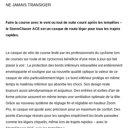
NE JAMAIS TRANSIGER
Faire la course avec le vent ou tout de suite courir après les tempêtes –
le StormChaser ACE est un casque de route léger pour tous les trajets
rapides.
Le casque de vélo de course testé par les professionnels du cyclisme lors
de courses sur route et de cyclocross bénéficie d'une mise à jour qui fait
plaisir à voir : La protection des bords inférieurs retravaillée est entièrement
enveloppante et souligne par sa nouvelle qualité optique la valeur de ce
casque de vélo particulièrement léger. Le bord inférieur protège en même
temps le matériau intérieur qui absorbe les chocs.
Son design reste
toujours aussi aérodynamique et anguleux. Des entrées et sorties d'air de
forme précise assurent en même temps une ventilation optimale de la tête.
Grâce au nouveau système de réglage fin et réglable en hauteur Zoom
Pro, le casque est ajusté avec précision pour un maximum de confort. Des
points d'ancrage révisés pour les sangles empêchent les bruits parasites
comme les légers cliquetis, même lors de trajets rapides – avec le