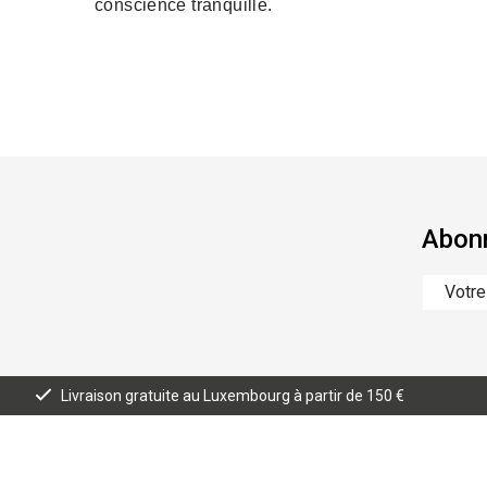
conscience tranquille.
Abonn
Livraison gratuite au Luxembourg à partir de 150 €