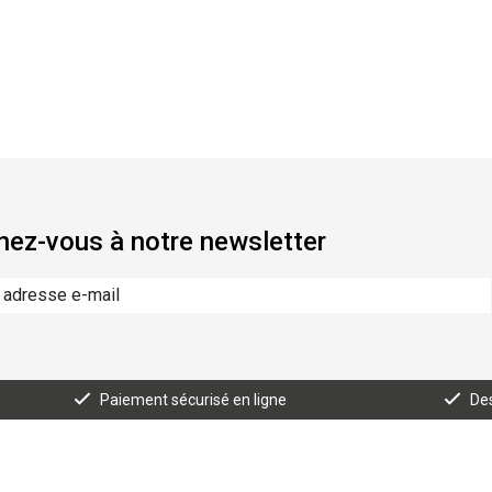
ez-vous à notre newsletter
Paiement sécurisé en ligne
Des