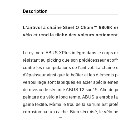
Description
L'antivol à chaîne Steel-O-Chain™ 9809K est 
vélo et rend la tâche des voleurs nettement p
Le cylindre ABUS XPlus intégré dans le corps de 
résistant au picking que son prédécesseur et off
contre les manipulations de l'antivol. La chaîne 
d'épaisseur ainsi que le boîtier et les éléments
verrouillage sont fabriqués en acier spécialement
du niveau de sécurité ABUS 12 sur 15. Afin de p
peinture du vélo à long terme, ABUS a enrobé la
gaine textile. Même le trou de la serrure est prot
corrosion par un cache. Bien sécurisé, le vélo pe