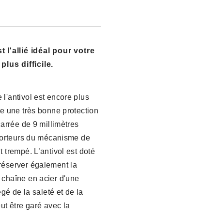
l'allié idéal pour votre
lus difficile.
l'antivol est encore plus
re une très bonne protection
carrée de 9 millimètres
 porteurs du mécanisme de
 trempé. L’antivol est doté
réserver également la
 chaîne en acier d'une
égé de la saleté et de la
ut être garé avec la