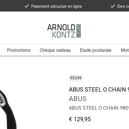
Paiement sécurisé en ligne
Des c
Promotions
Chèque cadeau
Etude posturale
Moto
95549
ABUS STEEL O CHAIN 
ABUS
ABUS STEEL O CHAIN 980
€ 129,95