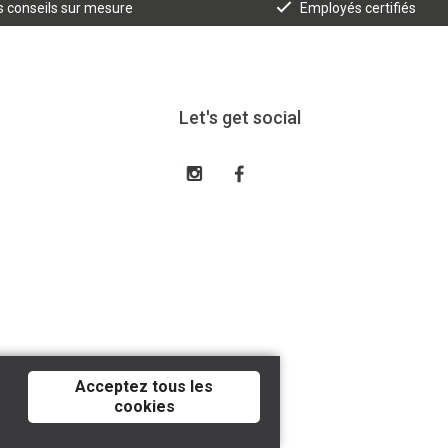
 conseils sur mesure
Employés certifiés
Let's get social
Acceptez tous les
cookies