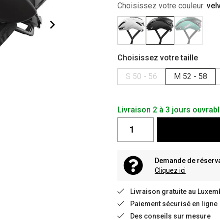
Choisissez votre couleur:
vel
Choisissez votre taille
S 50 - 56
M 52 - 58
Livraison 2 à 3 jours ouvrab
Demande de réservat
Cliquez ici
Livraison gratuite au Luxem
Paiement sécurisé en ligne
Des conseils sur mesure