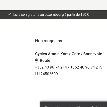
Livraison gratuite au Luxembourg à partir de 150 €
Nos magasins
Cycles Arnold Kontz Gare / Bonnevoie
Route
+352 40 96 74 214 / +352 40 96 74 215
LU 24502609