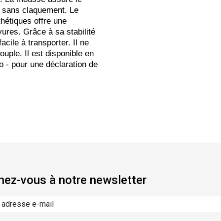
rt sans claquement. Le
thétiques offre une
yures. Grâce à sa stabilité
acile à transporter. Il ne
ouple. Il est disponible en
o - pour une déclaration de
ez-vous à notre newsletter