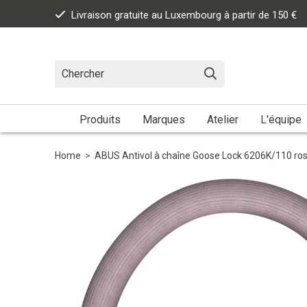
Livraison gratuite au Luxembourg à partir de 150 €
Produits
Marques
Atelier
L'équipe
Home
>
ABUS Antivol à chaîne Goose Lock 6206K/110 r