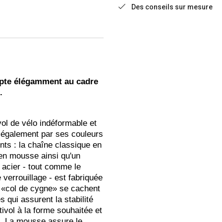
Des conseils sur mesure
apte élégamment au cadre
.
l de vélo indéformable et
nc également par ses couleurs
nts : la chaîne classique en
 en mousse ainsi qu'un
 acier - tout comme le
verrouillage - est fabriquée
e «col de cygne» se cachent
 qui assurent la stabilité
ntivol à la forme souhaitée et
lo. La mousse assure le