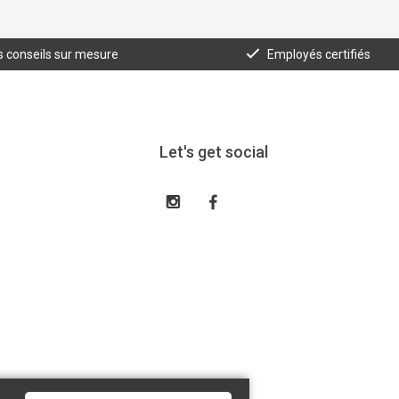
 conseils sur mesure
Employés certifiés
Let's get social