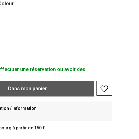
olour
ffectuer une réservation ou avoir des
Dans
mon
panier
ion / Information
bourg à partir de 150 €