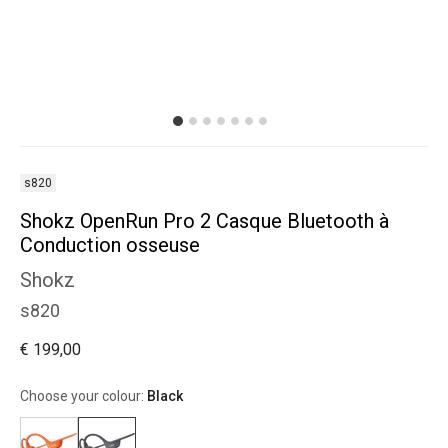
s820
Shokz OpenRun Pro 2 Casque Bluetooth à
Conduction osseuse
Shokz
s820
€ 199,00
Choose your colour:
Black