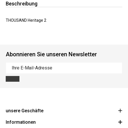
Beschreibung
THOUSAND Heritage 2
Abonnieren Sie unseren Newsletter
unsere Geschäfte
Informationen
Cycles Arnold Kontz Gare / Bonnevoie