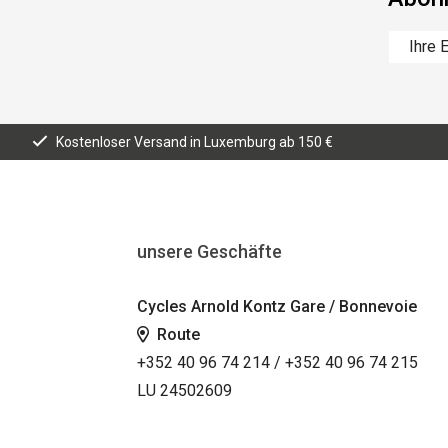
Kostenloser Versand in Luxemburg ab 150 €
unsere Geschäfte
Cycles Arnold Kontz Gare / Bonnevoie
Route
+352 40 96 74 214 / +352 40 96 74 215
LU 24502609