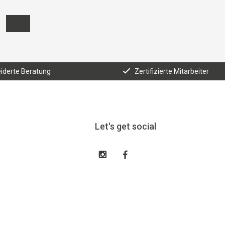
derte Beratung
Zertifizierte Mitarbeiter
Let's get social