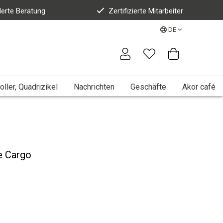
erte Beratung
Zertifizierte Mitarbeiter
DE
oller, Quadrizikel
Nachrichten
Geschäfte
Akor café
e Cargo