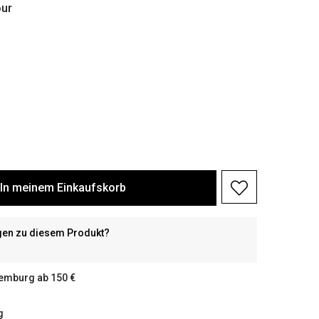
ur
In meinem Einkaufskorb
gen zu diesem Produkt?
xemburg ab 150 €
g