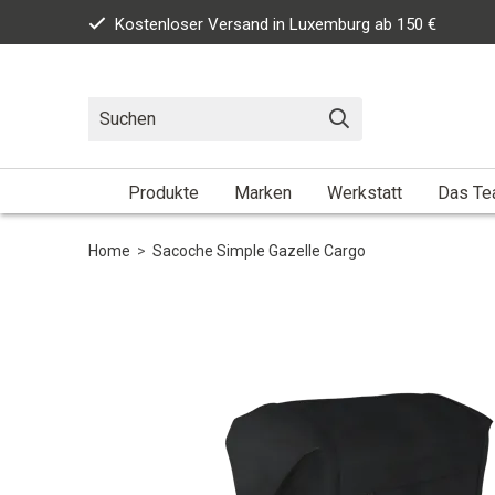
Kostenloser Versand in Luxemburg ab 150 €
Produkte
Marken
Werkstatt
Das T
Home
>
Sacoche Simple Gazelle Cargo