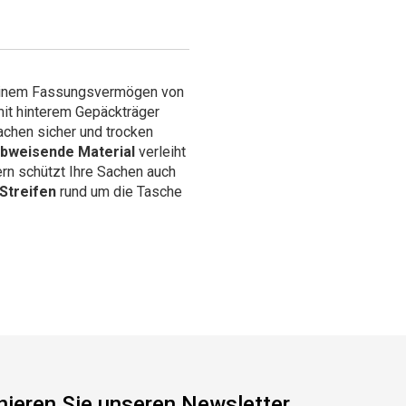
inem Fassungsvermögen von
mit hinterem Gepäckträger
achen sicher und trocken
bweisende Material
verleiht
rn schützt Ihre Sachen auch
Streifen
rund um die Tasche
ieren Sie unseren Newsletter