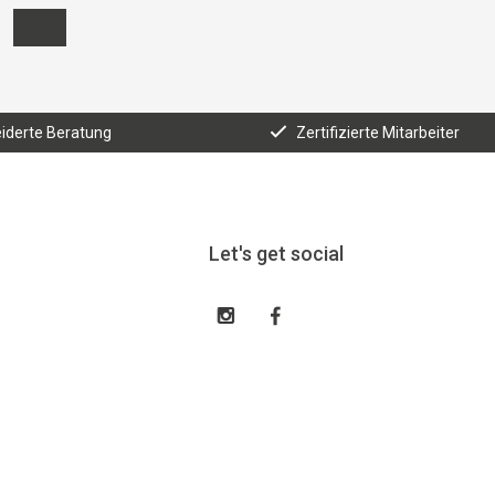
derte Beratung
Zertifizierte Mitarbeiter
Let's get social