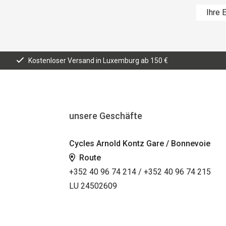
Kostenloser Versand in Luxemburg ab 150 €
unsere Geschäfte
Cycles Arnold Kontz Gare / Bonnevoie
Route
+352 40 96 74 214 / +352 40 96 74 215
LU 24502609