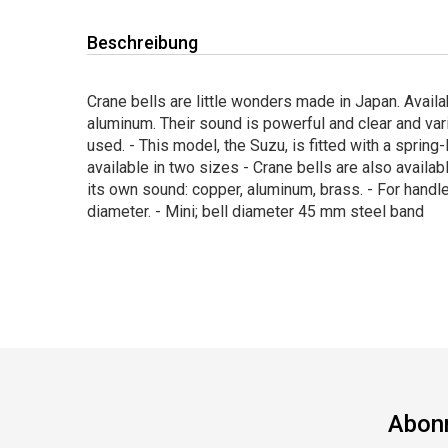
Beschreibung
Crane bells are little wonders made in Japan. Availa
aluminum. Their sound is powerful and clear and var
used. - This model, the Suzu, is fitted with a spring
available in two sizes - Crane bells are also availab
its own sound: copper, aluminum, brass. - For hand
diameter. - Mini; bell diameter 45 mm steel band
Abonn