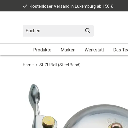
Kostenloser Versand in Luxemburg ab 150 €
Produkte
Marken
Werkstatt
Das T
Home
>
SUZU Bell (Steel Band)