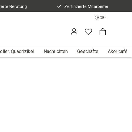
erte Beratung
Zertifizierte Mitarbeiter
DE
oller, Quadrizikel
Nachrichten
Geschäfte
Akor café