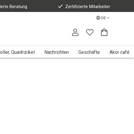
erte Beratung
Zertifizierte Mitarbeiter
DE
oller, Quadrizikel
Nachrichten
Geschäfte
Akor café