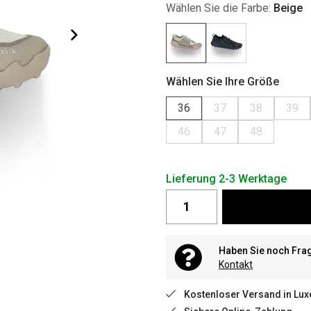
Wählen Sie die Farbe:
Beige
Wählen Sie Ihre Größe
36
37
38
39
46
47
48
Lieferung 2-3 Werktage
Haben Sie noch Fra
Kontakt
Kostenloser Versand in Lu