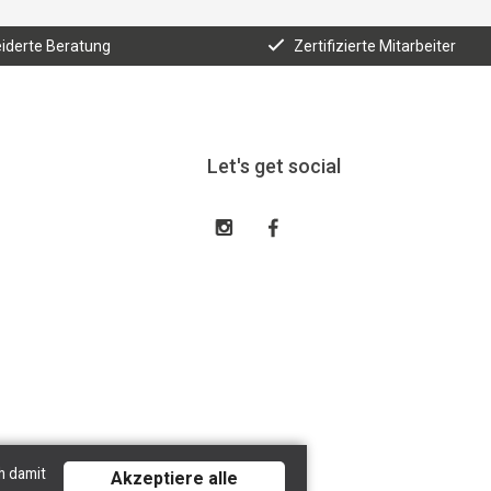
derte Beratung
Zertifizierte Mitarbeiter
Let's get social
h damit
Akzeptiere alle