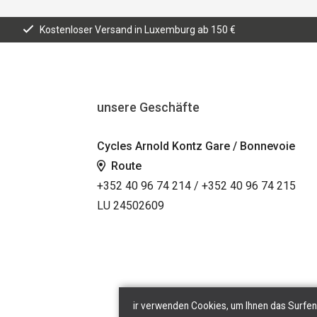
Kostenloser Versand in Luxemburg ab 150 €
unsere Geschäfte
Cycles Arnold Kontz Gare / Bonnevoie
Route
+352 40 96 74 214 / +352 40 96 74 215
LU 24502609
ir verwenden Cookies, um Ihnen das Surfen 