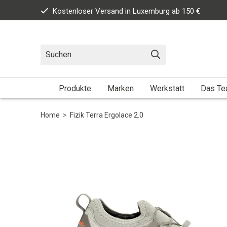
Kostenloser Versand in Luxemburg ab 150 €
Produkte
Marken
Werkstatt
Das T
Home
>
Fizik Terra Ergolace 2.0