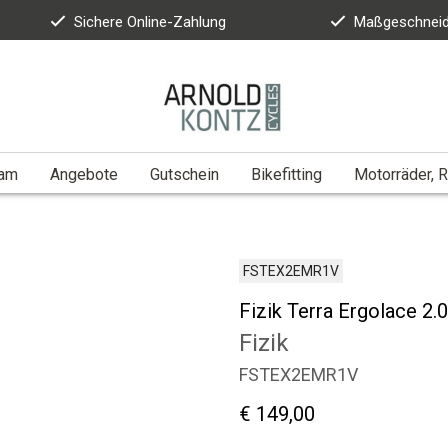
Sichere Online-Zahlung
Maßgeschneid
eam
Angebote
Gutschein
Bikefitting
Motorräder, R
FSTEX2EMR1V
Fizik Terra Ergolace 2.0
Fizik
FSTEX2EMR1V
€ 149,00