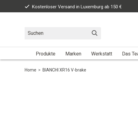
Kostenloser Versand in Luxemburg ab 150 €
Produkte
Marken
Werkstatt
Das T
Home
>
BIANCHI XR16 V-brake