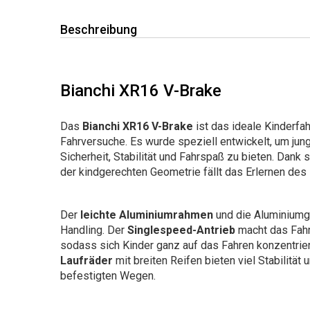
Beschreibung
Bianchi XR16 V-Brake
Das
Bianchi XR16 V-Brake
ist das ideale Kinderfah
Fahrversuche. Es wurde speziell entwickelt, um jun
Sicherheit, Stabilität und Fahrspaß zu bieten. Dank
der kindgerechten Geometrie fällt das Erlernen des
Der
leichte Aluminiumrahmen
und die Aluminiumga
Handling. Der
Singlespeed-Antrieb
macht das Fahr
sodass sich Kinder ganz auf das Fahren konzentrie
Laufräder
mit breiten Reifen bieten viel Stabilität
befestigten Wegen.