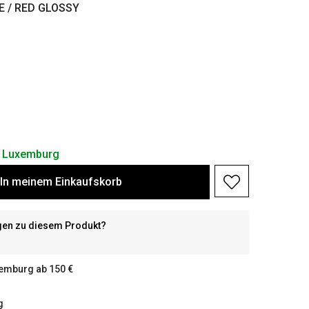
E / RED GLOSSY
in Luxemburg
In meinem Einkaufskorb
gen zu diesem Produkt?
xemburg ab 150 €
g