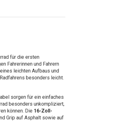
rrad für die ersten
gen Fahrerinnen und Fahrern
 seines leichten Aufbaus und
 Radfahrens besonders leicht.
bel sorgen für ein einfaches
rad besonders unkompliziert,
ren können. Die
16-Zoll-
 und Grip auf Asphalt sowie auf