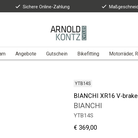
Sichere Online-Zahlung
Maßgeschneid
eam
Angebote
Gutschein
Bikefitting
Motorräder, R
YTB14S
BIANCHI XR16 V-brake
BIANCHI
YTB14S
€ 369,00