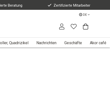
erte Beratung
Zertifizierte Mitarbeiter
DE
oller, Quadrizikel
Nachrichten
Geschäfte
Akor café