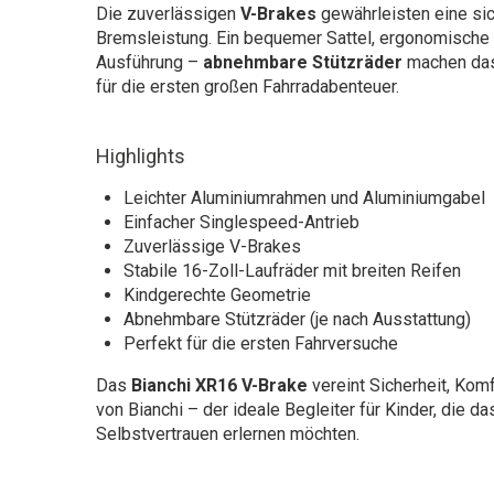
Die zuverlässigen
V-Brakes
gewährleisten eine sic
Bremsleistung. Ein bequemer Sattel, ergonomische G
Ausführung –
abnehmbare Stützräder
machen das
für die ersten großen Fahrradabenteuer.
Highlights
Leichter Aluminiumrahmen und Aluminiumgabel
Einfacher Singlespeed-Antrieb
Zuverlässige V-Brakes
Stabile 16-Zoll-Laufräder mit breiten Reifen
Kindgerechte Geometrie
Abnehmbare Stützräder (je nach Ausstattung)
Perfekt für die ersten Fahrversuche
Das
Bianchi XR16 V-Brake
vereint Sicherheit, Komf
von Bianchi – der ideale Begleiter für Kinder, die d
Selbstvertrauen erlernen möchten.