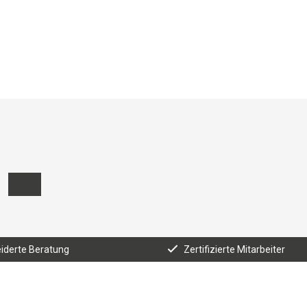
derte Beratung
Zertifizierte Mitarbeiter