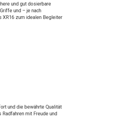
here und gut dosierbare
riffe und – je nach
 XR16 zum idealen Begleiter
ort und die bewährte Qualität
as Radfahren mit Freude und