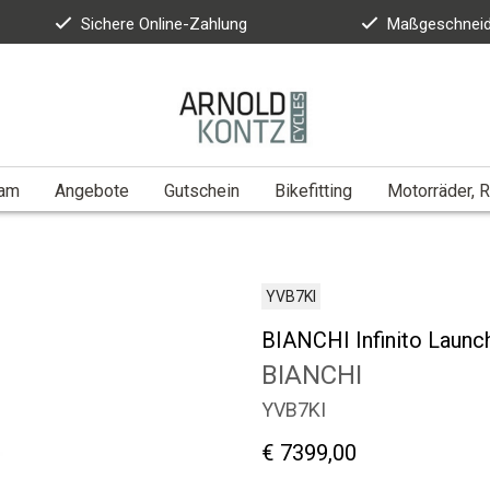
Sichere Online-Zahlung
Maßgeschneid
eam
Angebote
Gutschein
Bikefitting
Motorräder, R
YVB7KI
BIANCHI Infinito Launch
BIANCHI
YVB7KI
€ 7399,00