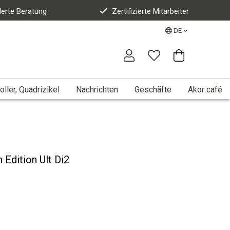
erte Beratung
Zertifizierte Mitarbeiter
DE
oller, Quadrizikel
Nachrichten
Geschäfte
Akor café
 Edition Ult Di2