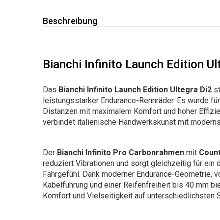
Beschreibung
Bianchi Infinito Launch Edition Ul
Das
Bianchi Infinito Launch Edition Ultegra Di2
st
leistungsstarker Endurance-Rennräder. Es wurde für 
Distanzen mit maximalem Komfort und hoher Effizi
verbindet italienische Handwerkskunst mit moderns
Der
Bianchi Infinito Pro Carbonrahmen
mit
Count
reduziert Vibrationen und sorgt gleichzeitig für ein 
Fahrgefühl. Dank moderner Endurance-Geometrie, vol
Kabelführung und einer Reifenfreiheit bis 40 mm bi
Komfort und Vielseitigkeit auf unterschiedlichsten 