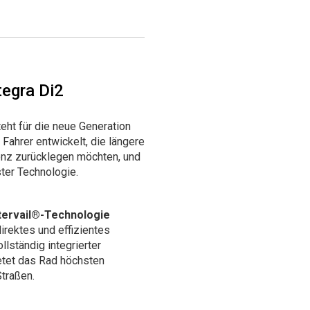
tegra Di2
eht für die neue Generation
Fahrer entwickelt, die längere
enz zurücklegen möchten, und
ter Technologie.
ervail®-Technologie
direktes und effizientes
lständig integrierter
etet das Rad höchsten
Straßen.