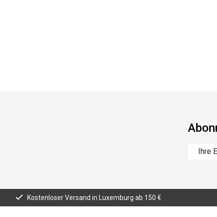
Abonn
Kostenloser Versand in Luxemburg ab 150 €