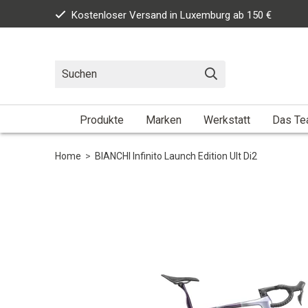
Kostenloser Versand in Luxemburg ab 150 €
Produkte
Marken
Werkstatt
Das T
Home
>
BIANCHI Infinito Launch Edition Ult Di2