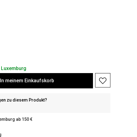
in Luxemburg
In meinem Einkaufskorb
gen zu diesem Produkt?
xemburg ab 150 €
g