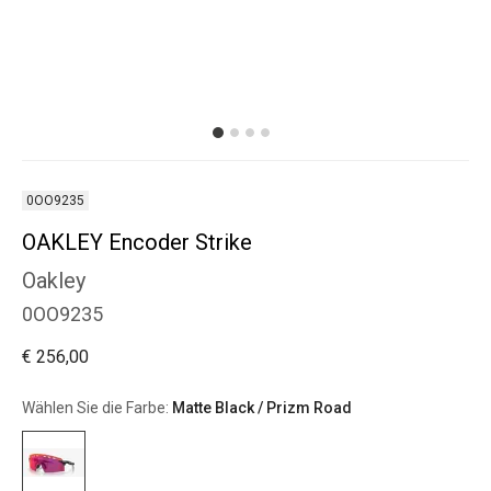
0OO9235
OAKLEY Encoder Strike
Oakley
0OO9235
€ 256,00
Wählen Sie die Farbe:
Matte Black / Prizm Road