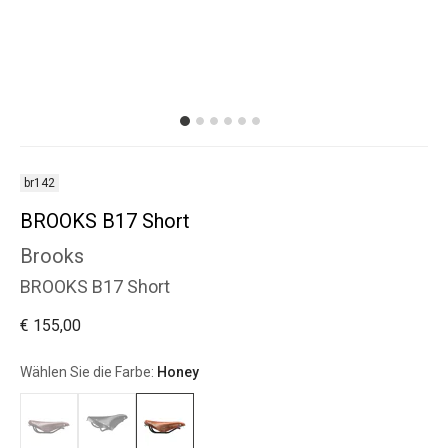
br142
BROOKS B17 Short
Brooks
BROOKS B17 Short
€ 155,00
Wählen Sie die Farbe:
Honey