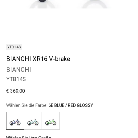
YTB14S
BIANCHI XR16 V-brake
BIANCHI
YTB14S
€ 369,00
Wählen Sie die Farbe:
6E BLUE / RED GLOSSY